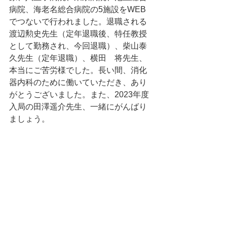
病院、海老名総合病院の5施設をWEB
でつないで行われました。退職される
渡辺勲史先生（定年退職後、特任教授
として勤務され、今回退職）、柴山泰
久先生（定年退職）、横田　将先生、
本当にご苦労様でした。長い間、消化
器内科のために働いていただき、あり
がとうございました。また、2023年度
入局の田澤遥介先生、一緒にがんばり
ましょう。