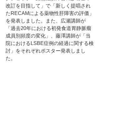
改訂を目指して」で「
新しく提唱され
たRECAMによる薬物性肝障害の評価」
を発表しました。また、広瀬講師が
「過去20年における初発食道胃静脈瘤
成員別頻度の変化」、藤澤講師が「当
院におけるLSBE症例の経過に関する検
討」をそれぞれポスター発表しまし
た。