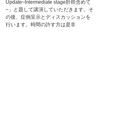
Update~Intermediate stage肝癌含めて
~」と題して講演していただきます。そ
の後、症例呈示とディスカッションを
行います。時間の許す方は是非