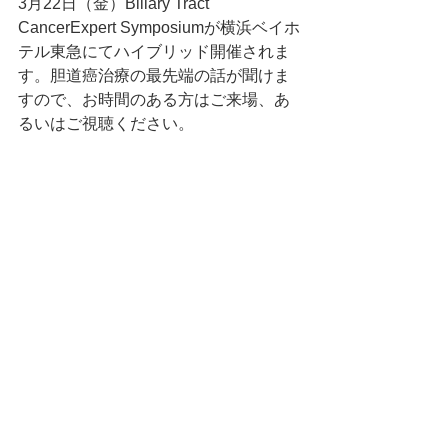
3月22日（金）Biliary Tract 
CancerExpert Symposiumが横浜ベイホ
テル東急にてハイブリッド開催されま
す。胆道癌治療の最先端の話が聞けま
すので、お時間のある方はご来場、あ
るいはご視聴ください。