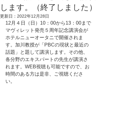
します。（終了しました）
更新日：
2022年12月28日
12月４日（日）10：00から13：00まで
マヴィレット発売５周年記念講演会が
ホテルニューオータニで開催されま
す。加川教授が「PBCの現状と最近の
話題」と題して講演します。その他、
各分野のエキスパートの先生が講演さ
れます。WEB視聴も可能ですので、お
時間のある方は是非、ご視聴くださ
い。