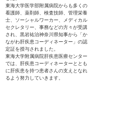
東海大学医学部
附属
病院からも多くの
看護師、薬剤師、検査技師、管理栄養
士、ソーシャルワーカー、メディカル
セクレタリー、事務などの方々が受講
され、黒岩祐治神奈川県知事から「か
ながわ肝疾患コーディネーター」の認
定証を授与されました。
東海大学附属病院
肝疾患医療センター
では、肝疾患コーディネーターととも
に肝疾患を持つ患者さんの支えとなれ
るよう努力していきます。